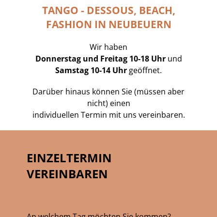
TANGO - DESSOUS, BEACH,
FASHION IN NEUBEUERN
Wir haben
Donnerstag und Freitag 10-18 Uhr
und
Samstag 10-14 Uhr
geöffnet.
Darüber hinaus können Sie (müssen aber
nicht) einen
individuellen Termin mit uns vereinbaren.
EINZELTERMIN
VEREINBAREN
An welchem Tag möchten Sie kommen?