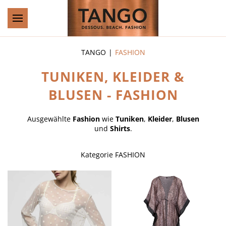
Zum Hauptinhalt springen
TANGO
FASHION
TUNIKEN, KLEIDER &
BLUSEN - FASHION
Ausgewählte
Fashion
wie
Tuniken
,
Kleider
,
Blusen
und
Shirts
.
Kategorie
FASHION