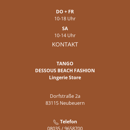
DO + FR
10-18 Uhr
SA
10-14 Uhr
KONTAKT
TANGO
DESSOUS BEACH FASHION
Lingerie Store
Dorfstraße 2a
83115 Neubeuern
Telefon
08035 / 9658700