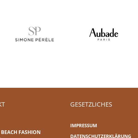
KT
GESETZLICHES
IMPRESSUM
 BEACH FASHION
DATENSCHUTZERKLÄRUNG