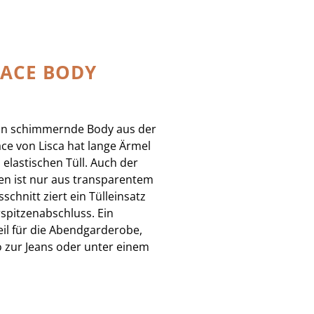
ACE BODY
tin schimmernde Body aus der
ace von Lisca hat lange Ärmel
 elastischen Tüll. Auch der
en ist nur aus transparentem
schnitt ziert ein Tülleinsatz
spitzenabschluss. Ein
eil für die Abendgarderobe,
o zur Jeans oder unter einem