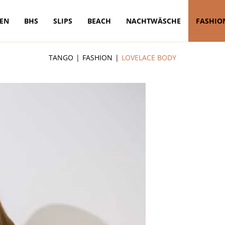
TEN
BHS
SLIPS
BEACH
NACHTWÄSCHE
FASHIO
TANGO
FASHION
LOVELACE BODY