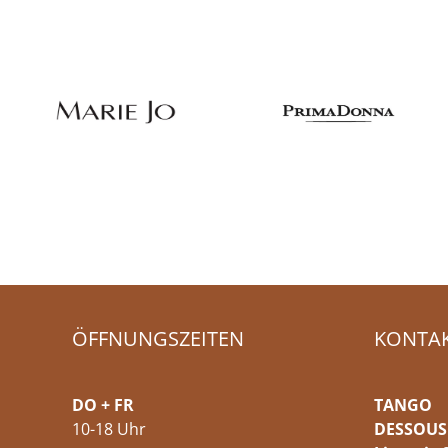
ÖFFNUNGSZEITEN
KONTA
DO + FR
TANGO
10-18 Uhr
DESSOUS