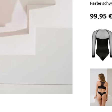
Farbe
schw
99,95 