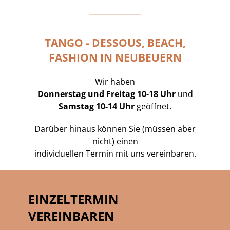
TANGO - DESSOUS, BEACH,
FASHION IN NEUBEUERN
Wir haben
Donnerstag und Freitag 10-18 Uhr
und
Samstag 10-14 Uhr
geöffnet.
Darüber hinaus können Sie (müssen aber
nicht) einen
individuellen Termin mit uns vereinbaren.
EINZELTERMIN
VEREINBAREN