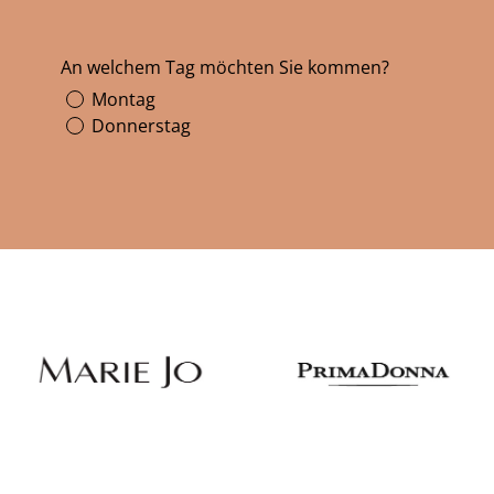
An welchem Tag möchten Sie kommen?
Montag
Donnerstag