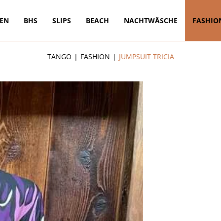
TEN
BHS
SLIPS
BEACH
NACHTWÄSCHE
FASHIO
TANGO
FASHION
JUMPSUIT TRICIA