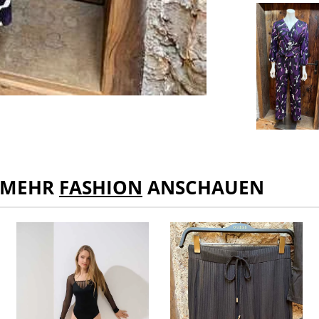
MEHR
FASHION
ANSCHAUEN