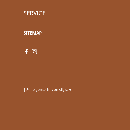
SERVICE
SITEMAP
| Seite gemacht von
silgra
♥