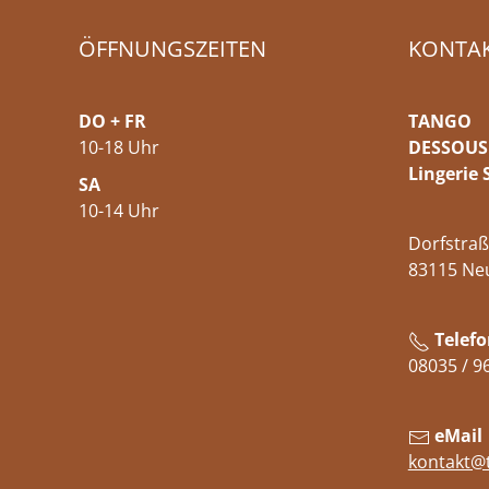
ÖFFNUNGSZEITEN
KONTA
DO + FR
TANGO
10-18 Uhr
DESSOUS
Lingerie 
SA
10-14 Uhr
Dorfstraß
83115 Ne
Telefo
08035 / 9
eMail
kontakt@