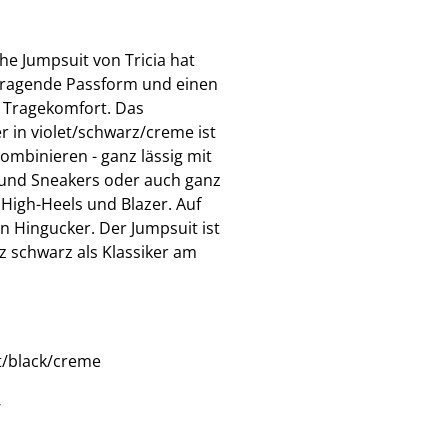
e Jumpsuit von Tricia hat
rragende Passform und einen
 Tragekomfort. Das
 in violet/schwarz/creme ist
kombinieren - ganz lässig mit
 und Sneakers oder auch ganz
 High-Heels und Blazer. Auf
in Hingucker. Der Jumpsuit ist
z schwarz als Klassiker am
t/black/creme
€