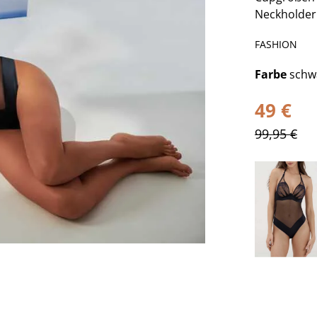
Neckholder
FASHION
Farbe
schw
49 €
99,95 €