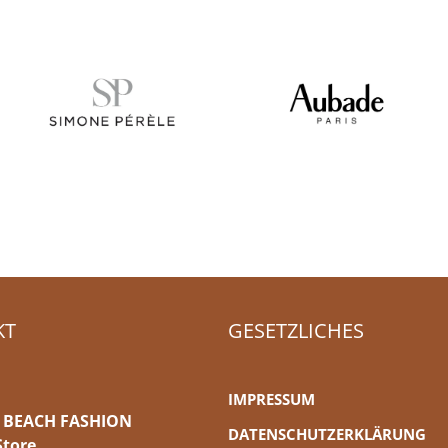
KT
GESETZLICHES
IMPRESSUM
 BEACH FASHION
DATENSCHUTZERKLÄRUNG
Store