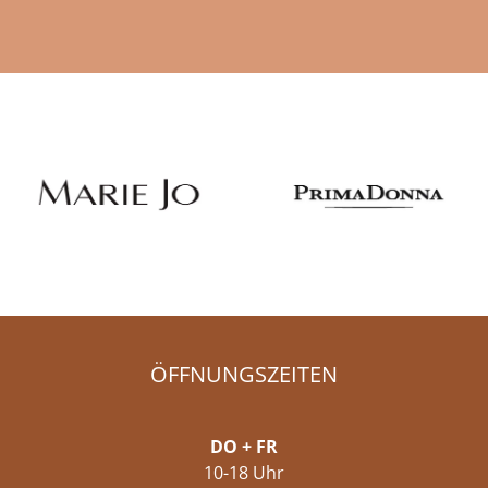
ÖFFNUNGSZEITEN
DO + FR
10-18 Uhr