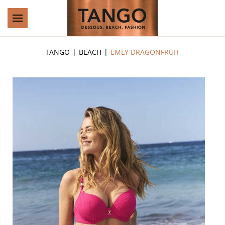
Zum Hauptinhalt springen
TANGO
BEACH
EMLY DRAGONFRUIT