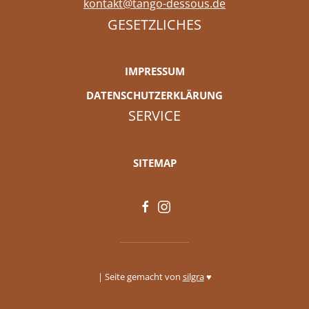
kontakt@tango-dessous.de
GESETZLICHES
IMPRESSUM
DATENSCHUTZERKLÄRUNG
SERVICE
SITEMAP
| Seite gemacht von
silgra
♥