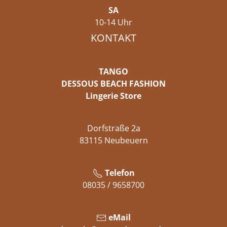
SA
10-14 Uhr
KONTAKT
TANGO
DESSOUS BEACH FASHION
Lingerie Store
Dorfstraße 2a
83115 Neubeuern
Telefon
08035 / 9658700
eMail