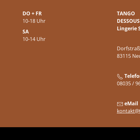
DO + FR
TANGO
10-18 Uhr
DESSOUS
Lingerie 
SA
10-14 Uhr
Dorfstraß
83115 Ne
Telefo
08035 / 9
eMail
kontakt@