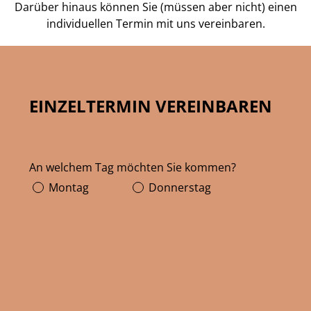
Darüber hinaus können Sie (müssen aber nicht) einen
individuellen Termin mit uns vereinbaren.
EINZELTERMIN VEREINBAREN
An welchem Tag möchten Sie kommen?
Montag
Donnerstag