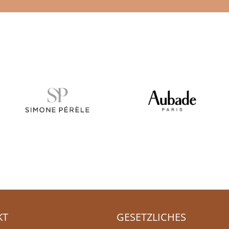
KT
GESETZLICHES