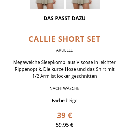
DAS PASST DAZU
CALLIE SHORT SET
ARUELLE
Megaweiche Sleepkombi aus Viscose in leichter
Rippenoptik. Die kurze Hose und das Shirt mit
1/2 Arm ist locker geschnitten
NACHTWÄSCHE
Farbe
beige
39 €
59,95 €