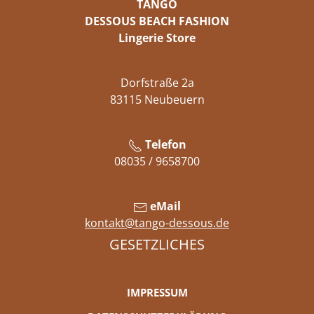
TANGO
DESSOUS BEACH FASHION
Lingerie Store
Dorfstraße 2a
83115 Neubeuern
Telefon
08035 / 9658700
eMail
kontakt@tango-dessous.de
GESETZLICHES
IMPRESSUM