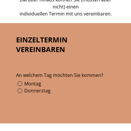
nicht) einen
individuellen Termin mit uns vereinbaren.
EINZELTERMIN
VEREINBAREN
An welchem Tag möchten Sie kommen?
Montag
Donnerstag