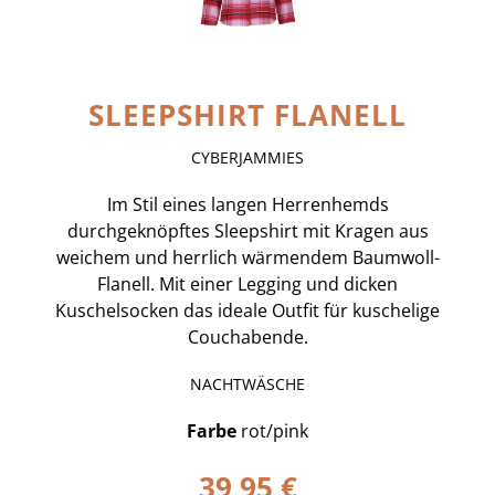
SLEEPSHIRT FLANELL
CYBERJAMMIES
Im Stil eines langen Herrenhemds
durchgeknöpftes Sleepshirt mit Kragen aus
weichem und herrlich wärmendem Baumwoll-
Flanell. Mit einer Legging und dicken
Kuschelsocken das ideale Outfit für kuschelige
Couchabende.
NACHTWÄSCHE
Farbe
rot/pink
39,95 €