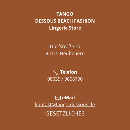
TANGO
DESSOUS BEACH FASHION
Lingerie Store
Dorfstraße 2a
83115 Neubeuern
Telefon
08035 / 9658700
eMail
kontakt@tango-dessous.de
GESETZLICHES