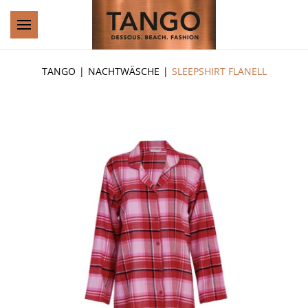
Zum Hauptinhalt springen
TANGO
NACHTWÄSCHE
SLEEPSHIRT FLANELL