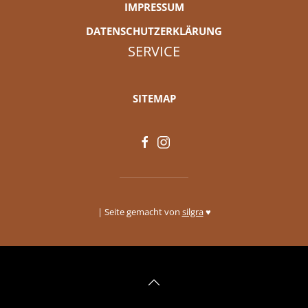
IMPRESSUM
DATENSCHUTZERKLÄRUNG
SERVICE
SITEMAP
| Seite gemacht von
silgra
♥