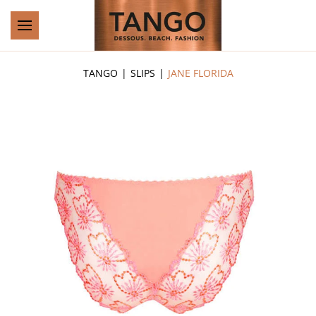
Zum Hauptinhalt springen
TANGO
SLIPS
JANE FLORIDA