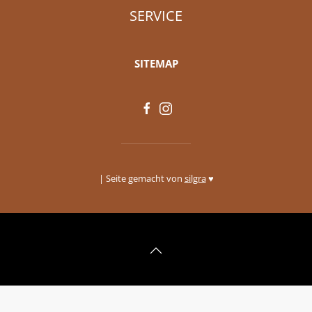
SERVICE
SITEMAP
| Seite gemacht von
silgra
♥