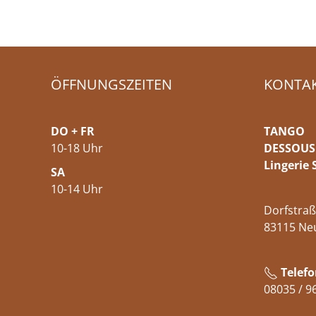
ÖFFNUNGSZEITEN
KONTA
DO + FR
TANGO
10-18 Uhr
DESSOUS
Lingerie 
SA
10-14 Uhr
Dorfstraß
83115 Ne
Telefo
08035 / 9