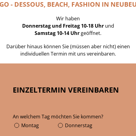
GO - DESSOUS, BEACH, FASHION IN NEUBE
Wir haben
Donnerstag und Freitag 10-18 Uhr
und
Samstag 10-14 Uhr
geöffnet.
Darüber hinaus können Sie (müssen aber nicht) einen
individuellen Termin mit uns vereinbaren.
EINZELTERMIN VEREINBAREN
An welchem Tag möchten Sie kommen?
Montag
Donnerstag