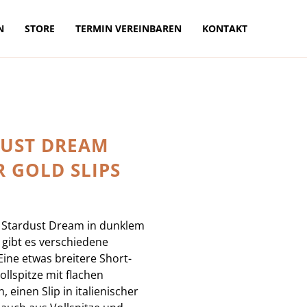
N
STORE
TERMIN VEREINBAREN
KONTAKT
DUST DREAM
 GOLD SLIPS
e Stardust Dream in dunklem
gibt es verschiedene
 Eine etwas breitere Short-
ollspitze mit flachen
 einen Slip in italienischer