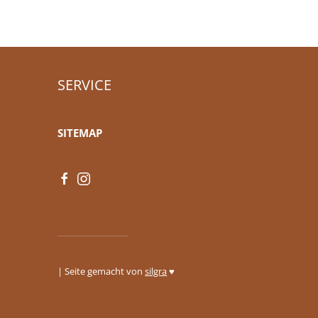
SERVICE
SITEMAP
| Seite gemacht von
silgra
♥