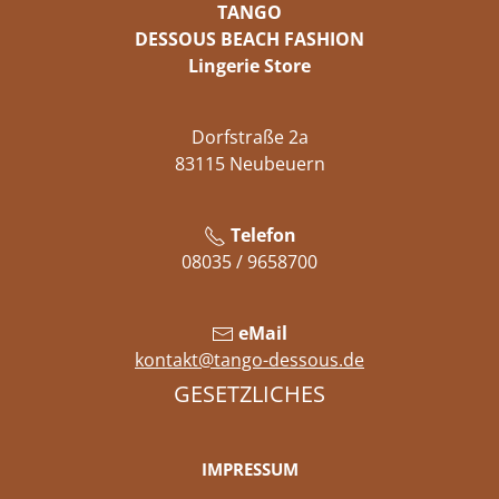
TANGO
DESSOUS BEACH FASHION
Lingerie Store
Dorfstraße 2a
83115 Neubeuern
Telefon
08035 / 9658700
eMail
kontakt@tango-dessous.de
GESETZLICHES
IMPRESSUM