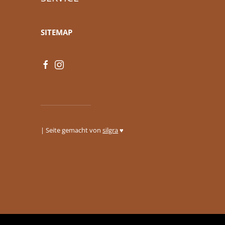
SITEMAP
| Seite gemacht von
silgra
♥