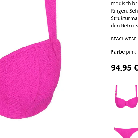
modisch br
Ringen. Se
Strukturmat
den Retro-S
BEACHWEAR
Farbe
pink
94,95 