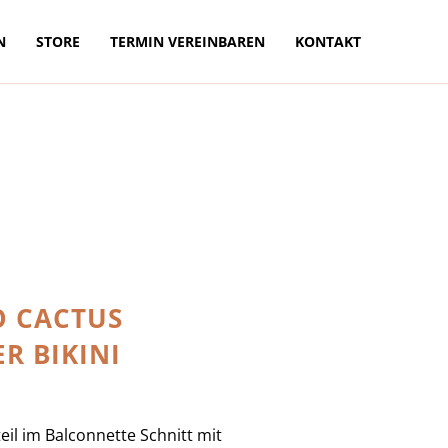
N
STORE
TERMIN VEREINBAREN
KONTAKT
 CACTUS
R BIKINI
teil im Balconnette Schnitt mit