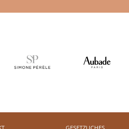
KT
GESETZLICHES