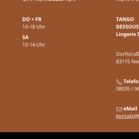
DO + FR
TANGO
10-18 Uhr
DESSOUS
Lingerie 
SA
10-14 Uhr
Dorfstraß
83115 Ne
Telefo
08035 / 9
eMail
kontakt@