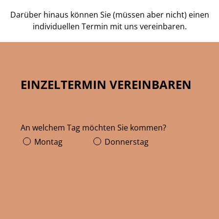
Darüber hinaus können Sie (müssen aber nicht) einen
individuellen Termin mit uns vereinbaren.
EINZELTERMIN VEREINBAREN
An welchem Tag möchten Sie kommen?
Montag
Donnerstag