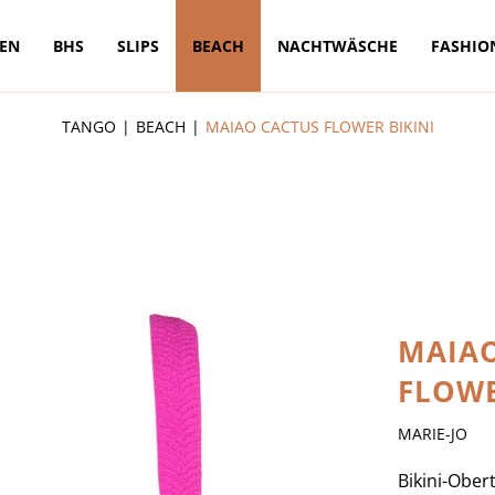
TEN
BHS
SLIPS
BEACH
NACHTWÄSCHE
FASHIO
TANGO
BEACH
MAIAO CACTUS FLOWER BIKINI
MAIAO
FLOWE
MARIE-JO
Bikini-Ober