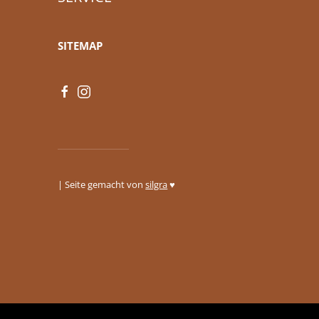
SITEMAP
| Seite gemacht von
silgra
♥