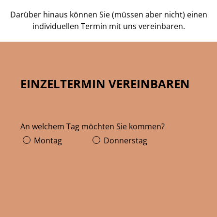
Darüber hinaus können Sie (müssen aber nicht) einen
individuellen Termin mit uns vereinbaren.
EINZELTERMIN VEREINBAREN
An welchem Tag möchten Sie kommen?
Montag
Donnerstag