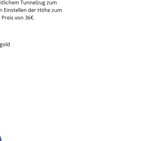
eitlichem Tunnelzug zum
en Einstellen der Höhe zum
 Preis von 36€.
gold