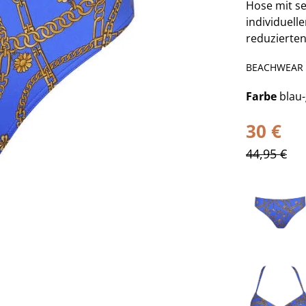
Hose mit s
individuell
reduzierten
BEACHWEAR
Farbe
blau-
30 €
44,95 €