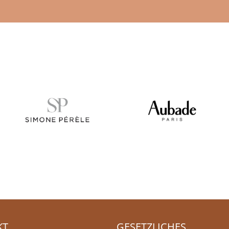
KT
GESETZLICHES