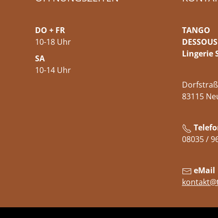
DO + FR
TANGO
10-18 Uhr
DESSOUS
Lingerie 
SA
10-14 Uhr
Dorfstraß
83115 Ne
Telefo
08035 / 9
eMail
kontakt@