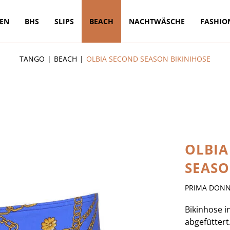
TEN
BHS
SLIPS
BEACH
NACHTWÄSCHE
FASHIO
TANGO
BEACH
OLBIA SECOND SEASON BIKINIHOSE
OLBIA
SEASO
PRIMA DON
Bikinhose i
abgefüttert.