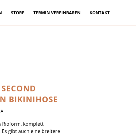
N
STORE
TERMIN VEREINBAREN
KONTAKT
 SECOND
N BIKINIHOSE
NA
n Rioform, komplett
 Es gibt auch eine breitere