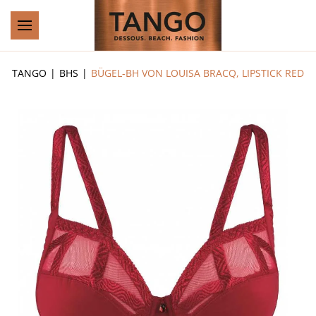
Zum Hauptinhalt springen
TANGO
BHS
BÜGEL-BH VON LOUISA BRACQ, LIPSTICK RED