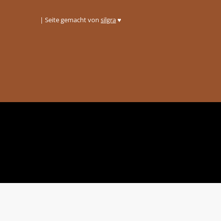
| Seite gemacht von
silgra
♥