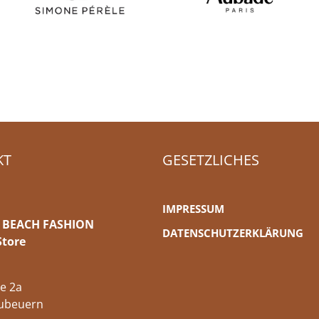
KT
GESETZLICHES
IMPRESSUM
 BEACH FASHION
DATENSCHUTZERKLÄRUNG
Store
e 2a
ubeuern