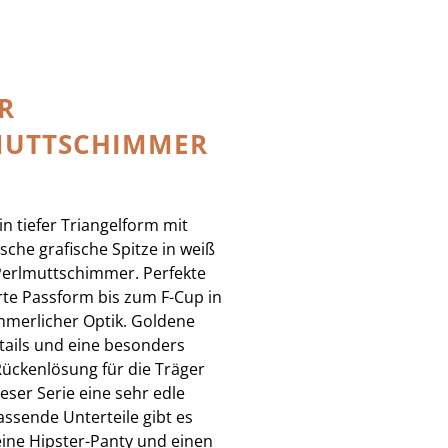
R
MUTTSCHIMMER
in tiefer Triangelform mit
sche grafische Spitze in weiß
Perlmuttschimmer. Perfekte
te Passform bis zum F-Cup in
mmerlicher Optik. Goldene
ails und eine besonders
 Rückenlösung für die Träger
ieser Serie eine sehr edle
passende Unterteile gibt es
 eine Hipster-Panty und einen