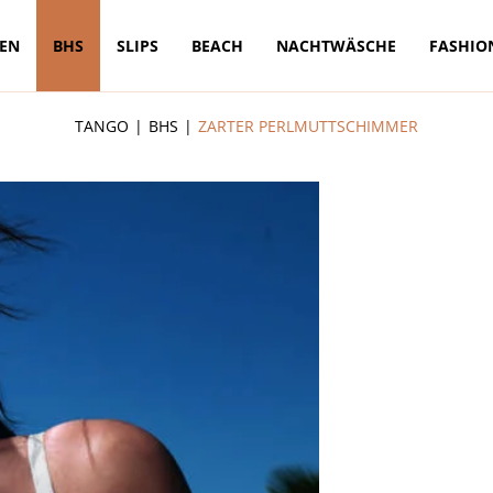
TEN
BHS
SLIPS
BEACH
NACHTWÄSCHE
FASHIO
TANGO
BHS
ZARTER PERLMUTTSCHIMMER