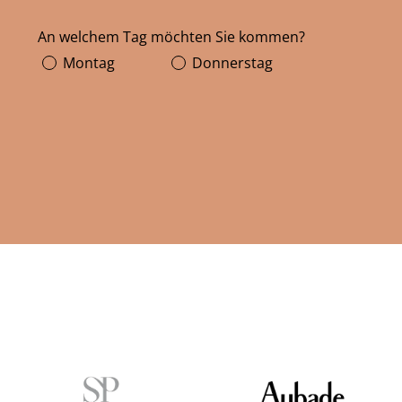
An welchem Tag möchten Sie kommen?
Montag
Donnerstag