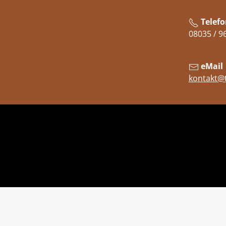
Telefo
08035 / 9
eMail
kontakt@