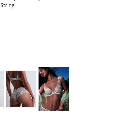
 String.