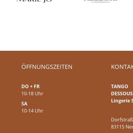
ÖFFNUNGSZEITEN
KONTA
DO + FR
TANGO
10-18 Uhr
DESSOUS
Lingerie 
SA
10-14 Uhr
Dorfstraß
83115 Ne