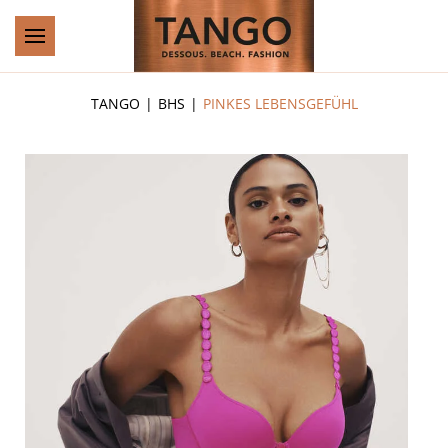
Zum Hauptinhalt springen
TANGO
BHS
PINKES LEBENSGEFÜHL