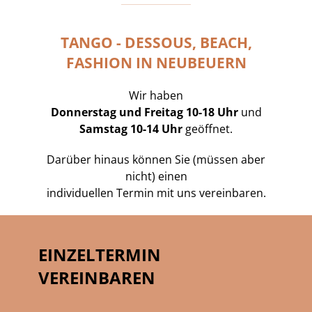
TANGO - DESSOUS, BEACH,
FASHION IN NEUBEUERN
Wir haben
Donnerstag und Freitag 10-18 Uhr
und
Samstag 10-14 Uhr
geöffnet.
Darüber hinaus können Sie (müssen aber
nicht) einen
individuellen Termin mit uns vereinbaren.
EINZELTERMIN
VEREINBAREN