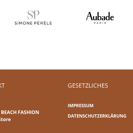
KT
GESETZLICHES
IMPRESSUM
 BEACH FASHION
DATENSCHUTZERKLÄRUNG
Store