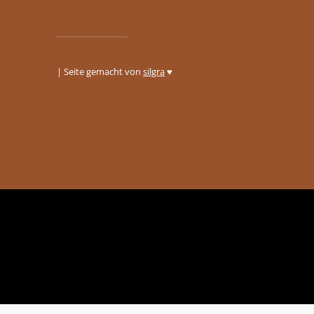
| Seite gemacht von
silgra
♥