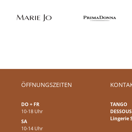
ÖFFNUNGSZEITEN
KONTA
DO + FR
TANGO
10-18 Uhr
DESSOUS
Lingerie 
SA
10-14 Uhr