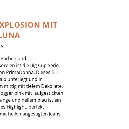
XPLOSION MIT
LUNA
NA
r Farben und
ereien ist die Big Cup Serie
von PrimaDonna. Dieses BH
halb unterlegt und in
m mittig mit tiefem Dekollete.
logger pink mit aufgestickten
range und hellem blau ist ein
s Highlight, perfekt
mit hellen angesagten Jeans-