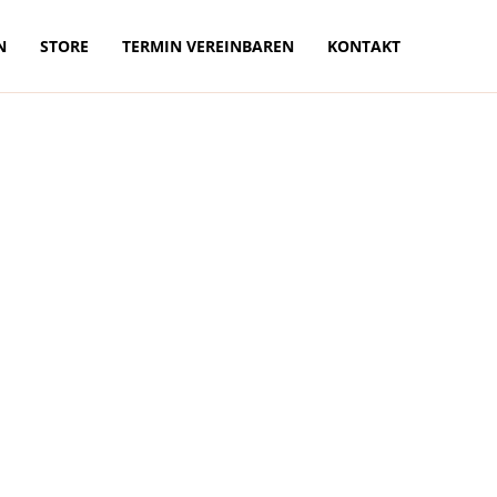
N
STORE
TERMIN VEREINBAREN
KONTAKT