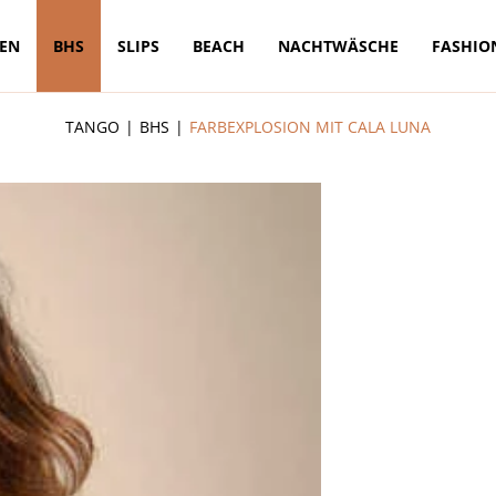
TEN
BHS
SLIPS
BEACH
NACHTWÄSCHE
FASHIO
TANGO
BHS
FARBEXPLOSION MIT CALA LUNA