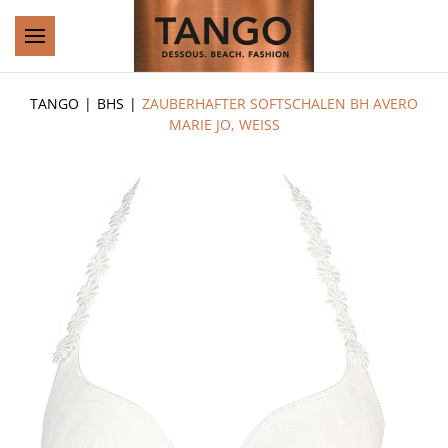
Zum Hauptinhalt springen
TANGO
BHS
ZAUBERHAFTER SOFTSCHALEN BH AVERO
MARIE JO, WEISS