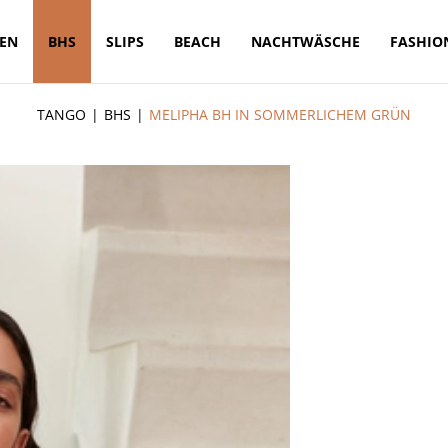
TEN
BHS
SLIPS
BEACH
NACHTWÄSCHE
FASHIO
TANGO
BHS
MELIPHA BH IN SOMMERLICHEM GRÜN