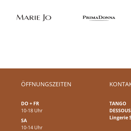
ÖFFNUNGSZEITEN
KONTA
DO + FR
TANGO
10-18 Uhr
DESSOUS
Lingerie 
SA
10-14 Uhr