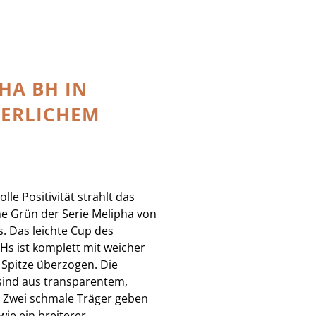
HA BH IN
ERLICHEM
lle Positivität strahlt das
e Grün der Serie Melipha von
s. Das leichte Cup des
s ist komplett mit weicher
 Spitze überzogen. Die
 sind aus transparentem,
l. Zwei schmale Träger geben
 wie ein breiterer,