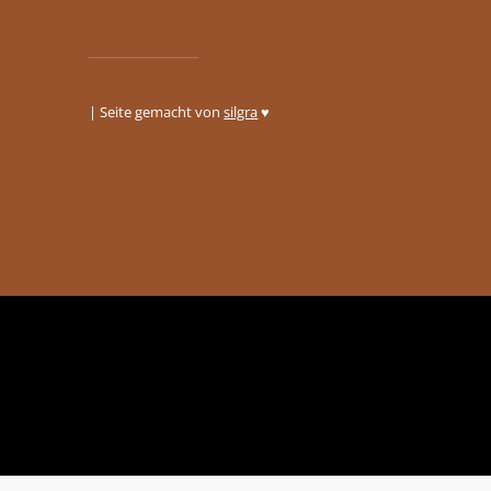
| Seite gemacht von
silgra
♥