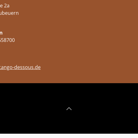
e 2a
ubeuern
n
658700
tango-dessous.de