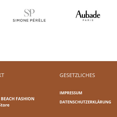
KT
GESETZLICHES
IMPRESSUM
 BEACH FASHION
DATENSCHUTZERKLÄRUNG
Store