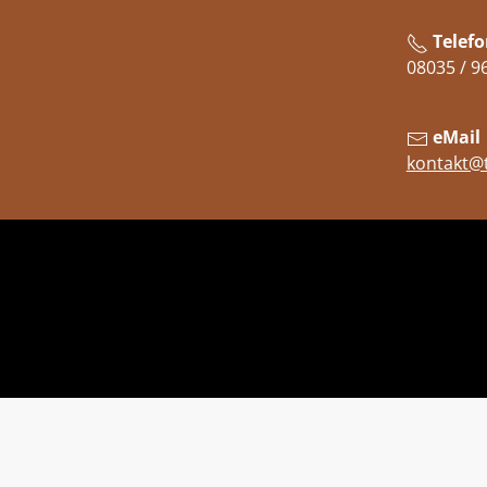
Telefo
08035 / 9
eMail
kontakt@