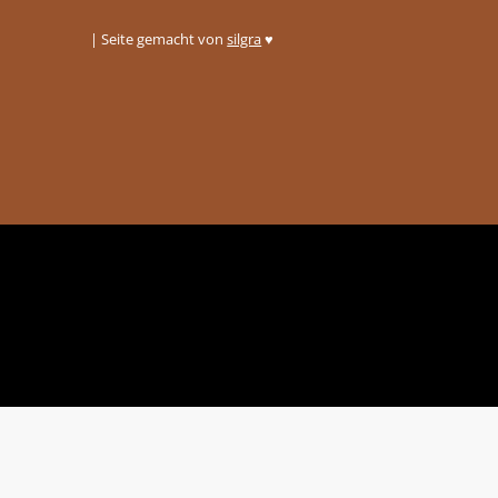
| Seite gemacht von
silgra
♥