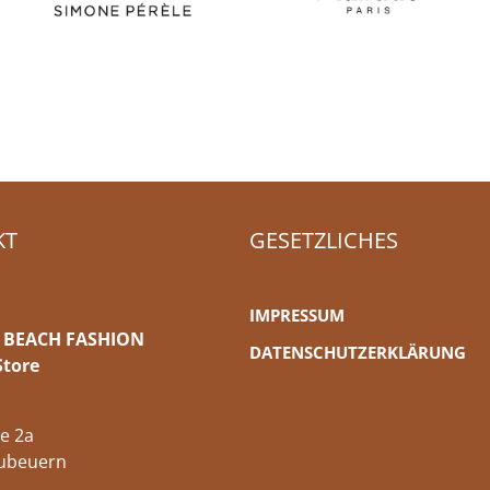
KT
GESETZLICHES
IMPRESSUM
 BEACH FASHION
DATENSCHUTZERKLÄRUNG
Store
e 2a
ubeuern