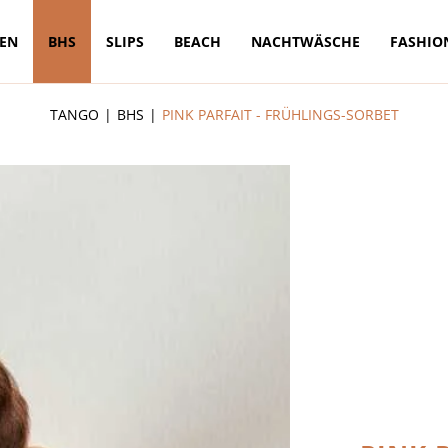
TEN
BHS
SLIPS
BEACH
NACHTWÄSCHE
FASHIO
TANGO
BHS
PINK PARFAIT - FRÜHLINGS-SORBET