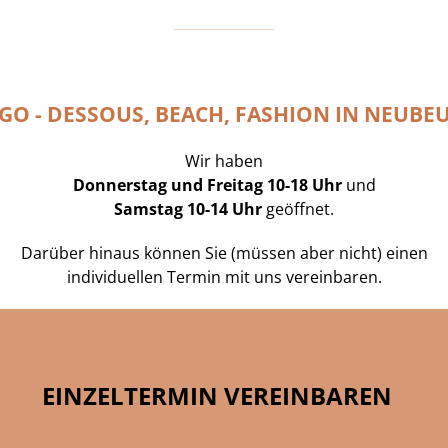
GO - DESSOUS, BEACH, FASHION IN NEUBE
Wir haben
Donnerstag und Freitag 10-18 Uhr
und
Samstag 10-14 Uhr
geöffnet.
Darüber hinaus können Sie (müssen aber nicht) einen
individuellen Termin mit uns vereinbaren.
EINZELTERMIN VEREINBAREN