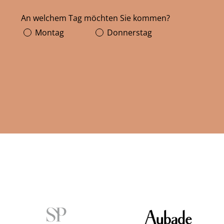
An welchem Tag möchten Sie kommen?
Montag
Donnerstag