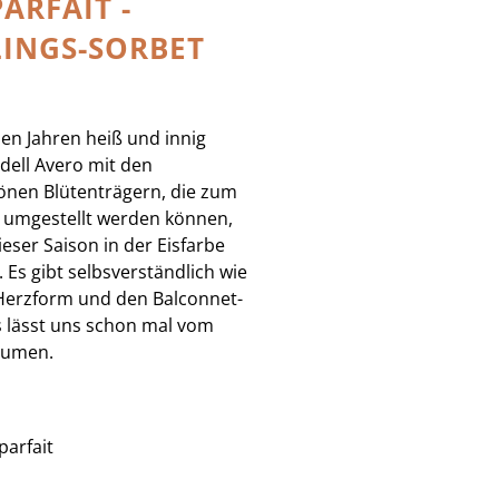
PARFAIT -
INGS-SORBET
elen Jahren heiß und innig
dell Avero mit den
nen Blütenträgern, die zum
 umgestellt werden können,
eser Saison in der Eisfarbe
. Es gibt selbsverständlich wie
Herzform und den Balconnet-
s lässt uns schon mal vom
äumen.
parfait