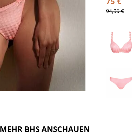
75 €
94,95 €
MEHR
BHS
ANSCHAUEN