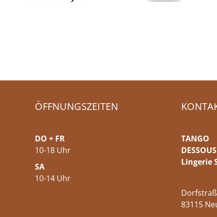
ÖFFNUNGSZEITEN
KONTA
DO + FR
TANGO
10-18 Uhr
DESSOUS
Lingerie 
SA
10-14 Uhr
Dorfstraß
83115 Ne