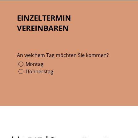
EINZELTERMIN
VEREINBAREN
An welchem Tag möchten Sie kommen?
Montag
Donnerstag