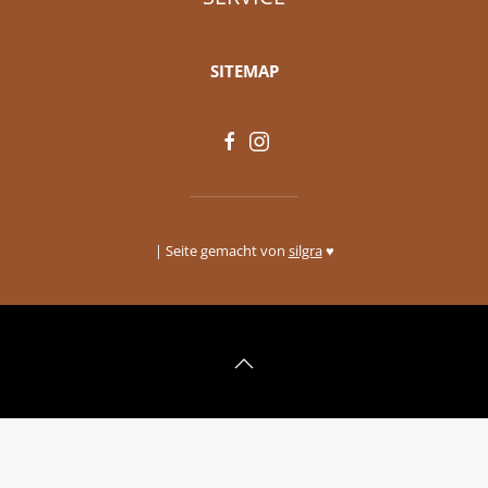
SITEMAP
| Seite gemacht von
silgra
♥