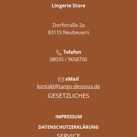
Lingerie Store
Dorfstraße 2a
83115 Neubeuern
Telefon
08035 / 9658700
eMail
kontakt@tango-dessous.de
GESETZLICHES
IMPRESSUM
DATENSCHUTZERKLÄRUNG
SERVICE