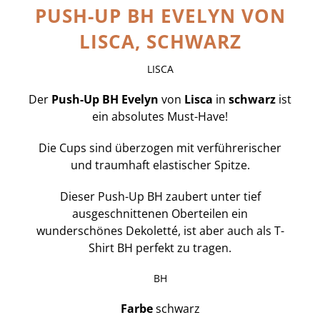
PUSH-UP BH EVELYN VON
LISCA, SCHWARZ
LISCA
Der
Push-Up BH
Evelyn
von
Lisca
in
schwarz
ist
ein absolutes Must-Have!
Die Cups sind überzogen mit verführerischer
und traumhaft elastischer Spitze.
Dieser Push-Up BH zaubert unter tief
ausgeschnittenen Oberteilen ein
wunderschönes Dekoletté, ist aber auch als T-
Shirt BH perfekt zu tragen.
BH
Farbe
schwarz