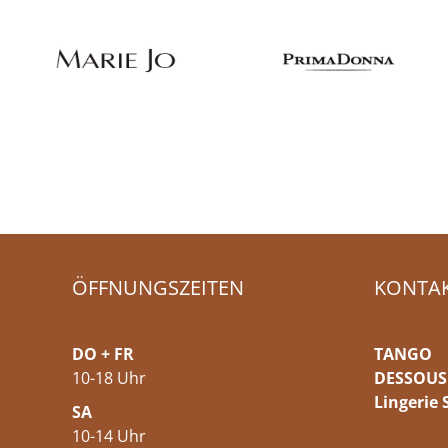
ÖFFNUNGSZEITEN
KONTA
DO + FR
TANGO
10-18 Uhr
DESSOUS
Lingerie 
SA
10-14 Uhr