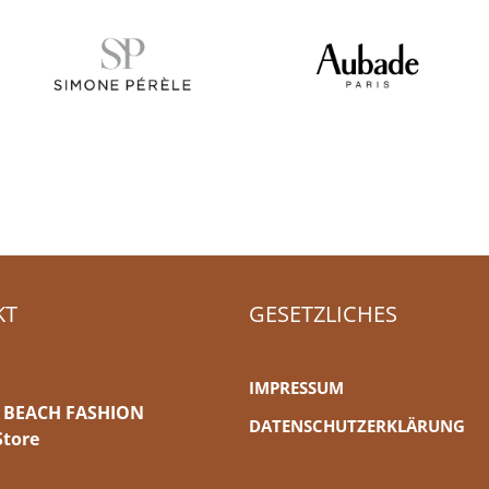
KT
GESETZLICHES
IMPRESSUM
 BEACH FASHION
DATENSCHUTZERKLÄRUNG
Store