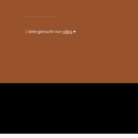
| Seite gemacht von
silgra
♥