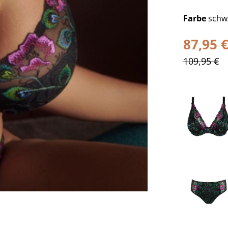
Farbe
schw
87,95 
109,95 €