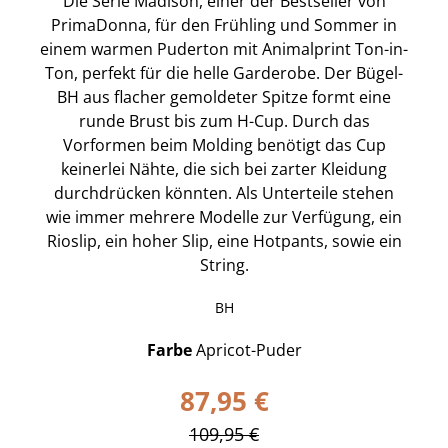
Die Serie Madison, einer der Bestseller von
PrimaDonna, für den Frühling und Sommer in
einem warmen Puderton mit Animalprint Ton-in-
Ton, perfekt für die helle Garderobe. Der Bügel-
BH aus flacher gemoldeter Spitze formt eine
runde Brust bis zum H-Cup. Durch das
Vorformen beim Molding benötigt das Cup
keinerlei Nähte, die sich bei zarter Kleidung
durchdrücken könnten. Als Unterteile stehen
wie immer mehrere Modelle zur Verfügung, ein
Rioslip, ein hoher Slip, eine Hotpants, sowie ein
String.
BH
Farbe
Apricot-Puder
87,95 €
109,95 €