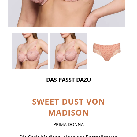
DAS PASST DAZU
SWEET DUST VON
MADISON
PRIMA DONNA