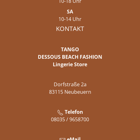
10-18 Uhr
SA
10-14 Uhr
KONTAKT
TANGO
DESSOUS BEACH FASHION
Lingerie Store
Dorfstraße 2a
83115 Neubeuern
Telefon
08035 / 9658700
eMail