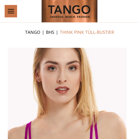
Zum Hauptinhalt springen
TANGO
BHS
THINK PINK TÜLL-BUSTIER