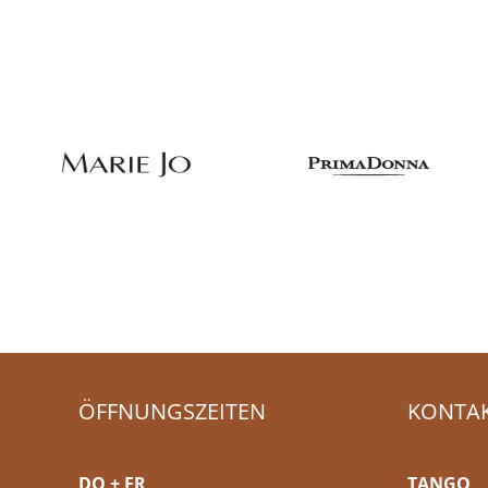
ÖFFNUNGSZEITEN
KONTA
DO + FR
TANGO