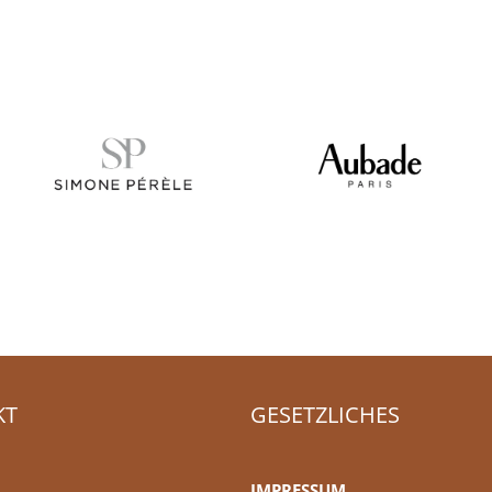
KT
GESETZLICHES
IMPRESSUM