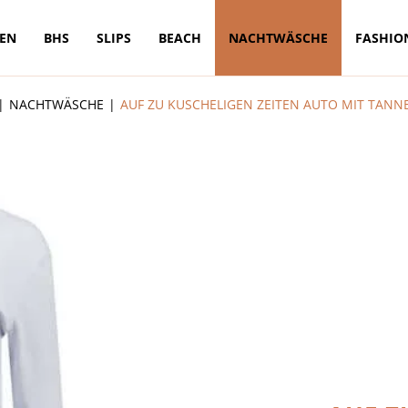
TEN
BHS
SLIPS
BEACH
NACHTWÄSCHE
FASHIO
NACHTWÄSCHE
AUF ZU KUSCHELIGEN ZEITEN AUTO MIT TANN