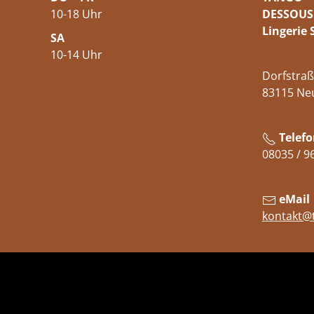
10-18 Uhr
DESSOUS
Lingerie 
SA
10-14 Uhr
Dorfstraß
83115 Ne
Telefo
08035 / 9
eMail
kontakt@