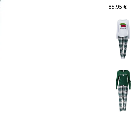
85,95 €