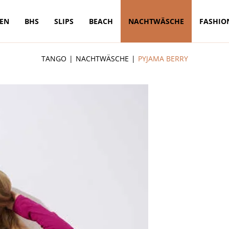
TEN
BHS
SLIPS
BEACH
NACHTWÄSCHE
FASHIO
TANGO
NACHTWÄSCHE
PYJAMA BERRY