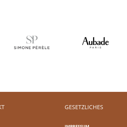
KT
GESETZLICHES
IMPRESSUM