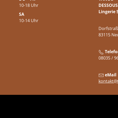
10-18 Uhr
DESSOUS
Lingerie 
SA
10-14 Uhr
Dorfstraß
83115 Ne
Telefo
08035 / 9
eMail
kontakt@