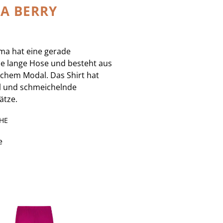
A BERRY
ma hat eine gerade
ne lange Hose und besteht aus
ichem Modal. Das Shirt hat
l und schmeichelnde
ätze.
HE
e