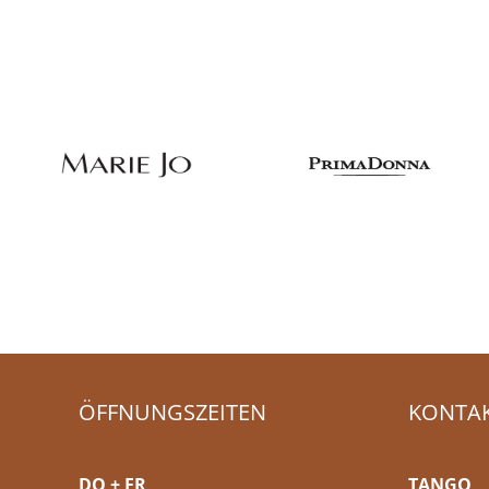
ÖFFNUNGSZEITEN
KONTA
DO + FR
TANGO