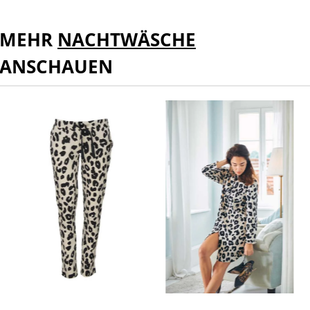
MEHR
NACHTWÄSCHE
ANSCHAUEN