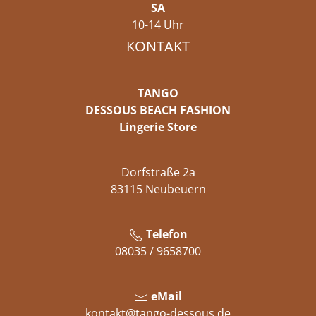
SA
10-14 Uhr
KONTAKT
TANGO
DESSOUS BEACH FASHION
Lingerie Store
Dorfstraße 2a
83115 Neubeuern
Telefon
08035 / 9658700
eMail
kontakt@tango-dessous.de