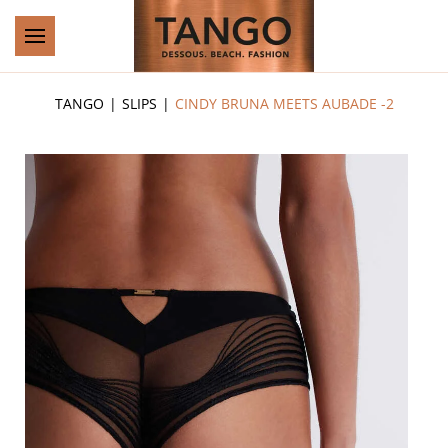
Zum Hauptinhalt springen
TANGO
SLIPS
CINDY BRUNA MEETS AUBADE -2