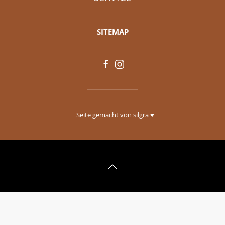
SITEMAP
| Seite gemacht von
silgra
♥