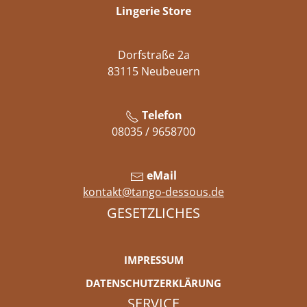
Lingerie Store
Dorfstraße 2a
83115 Neubeuern
Telefon
08035 / 9658700
eMail
kontakt@tango-dessous.de
GESETZLICHES
IMPRESSUM
DATENSCHUTZERKLÄRUNG
SERVICE