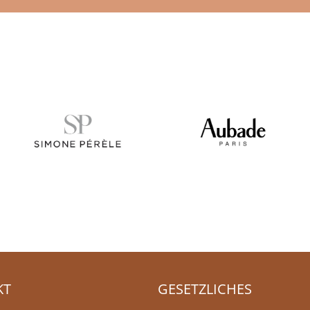
KT
GESETZLICHES