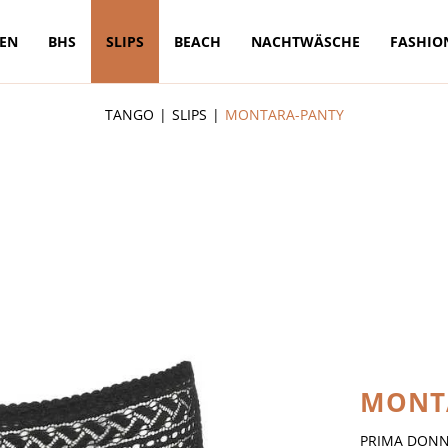
TEN
BHS
SLIPS
BEACH
NACHTWÄSCHE
FASHIO
TANGO
SLIPS
MONTARA-PANTY
MONT
PRIMA DON