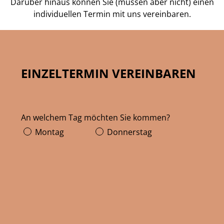
Darüber hinaus können Sie (müssen aber nicht) einen
individuellen Termin mit uns vereinbaren.
EINZELTERMIN VEREINBAREN
An welchem Tag möchten Sie kommen?
Montag
Donnerstag