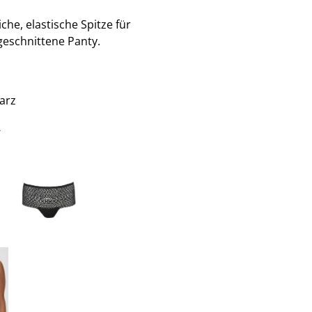
che, elastische Spitze für
geschnittene Panty.
arz
€