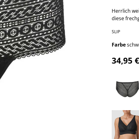
Herrlich wei
diese frech
SLIP
Farbe
schw
34,95 