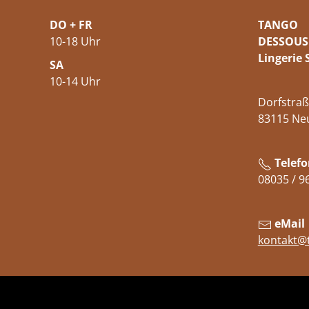
DO + FR
TANGO
10-18 Uhr
DESSOUS
Lingerie 
SA
10-14 Uhr
Dorfstraß
83115 Ne
Telefo
08035 / 9
eMail
kontakt@