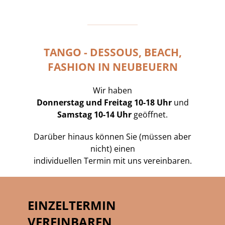
TANGO - DESSOUS, BEACH,
FASHION IN NEUBEUERN
Wir haben
Donnerstag und Freitag 10-18 Uhr
und
Samstag 10-14 Uhr
geöffnet.
Darüber hinaus können Sie (müssen aber
nicht) einen
individuellen Termin mit uns vereinbaren.
EINZELTERMIN
VEREINBAREN