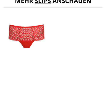
MEHR
SLIPS
ANSCHAUEN