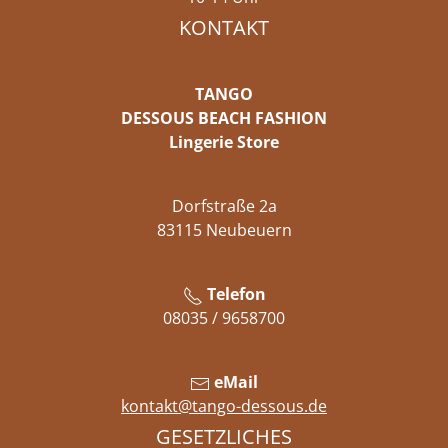
KONTAKT
TANGO
DESSOUS BEACH FASHION
Lingerie Store
Dorfstraße 2a
83115 Neubeuern
Telefon
08035 / 9658700
eMail
kontakt@tango-dessous.de
GESETZLICHES