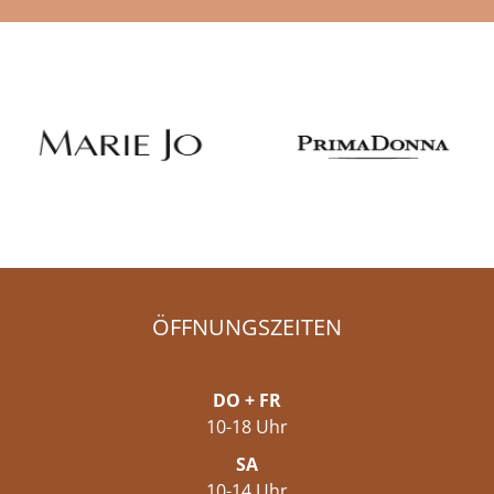
ÖFFNUNGSZEITEN
DO + FR
10-18 Uhr
SA
10-14 Uhr