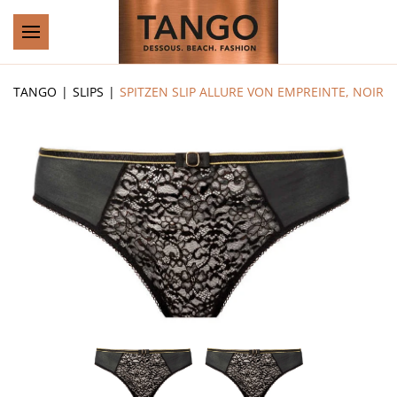
Zum Hauptinhalt springen
TANGO
SLIPS
SPITZEN SLIP ALLURE VON EMPREINTE, NOIR